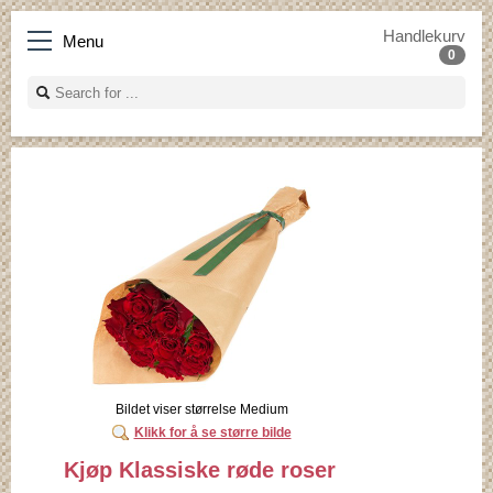
Handlekurv
Menu
0
Bildet viser størrelse Medium
Klikk for å se større bilde
Kjøp Klassiske røde roser