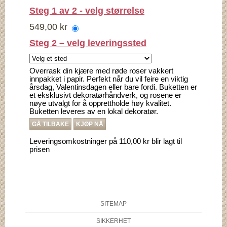
Steg 1 av 2 - velg størrelse
549,00 kr
Steg 2 – velg leveringssted
Overrask din kjære med røde roser vakkert
innpakket i papir. Perfekt når du vil feire en viktig
årsdag, Valentinsdagen eller bare fordi. Buketten er
et eksklusivt dekoratørhåndverk, og rosene er
nøye utvalgt for å opprettholde høy kvalitet.
Buketten leveres av en lokal dekoratør.
GÅ TILBAKE
KJØP NÅ
Leveringsomkostninger på 110,00 kr blir lagt til
prisen
SITEMAP
SIKKERHET