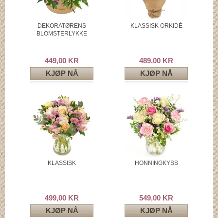
DEKORATØRENS
KLASSISK ORKIDÉ
BLOMSTERLYKKE
449,00 KR
489,00 KR
KJØP NÅ
KJØP NÅ
KLASSISK
HONNINGKYSS
499,00 KR
549,00 KR
KJØP NÅ
KJØP NÅ