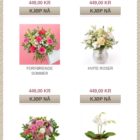
449,00 KR
449,00 KR
KJØP NÅ
KJØP NÅ
FORFØRENDE
HVITE ROSER
SOMMER
449,00 KR
449,00 KR
KJØP NÅ
KJØP NÅ