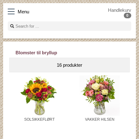
Handlekurv
Menu
0
Blomster til bryllup
16 produkter
SOLSIKKEFLØRT
VAKKER HILSEN