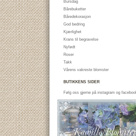
Bursdag
Bårebuketter
Båredekorasjon
God bedring
Kjærlighet
Krans til begravelse
Nyfødt
Roser
Takk
Vårens vakreste blomster
BUTIKKENS SIDER
Følg oss gjerne på instagram og faceboo