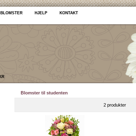
 BLOMSTER
HJELP
KONTAKT
 KR
Blomster til studenten
2 produkter