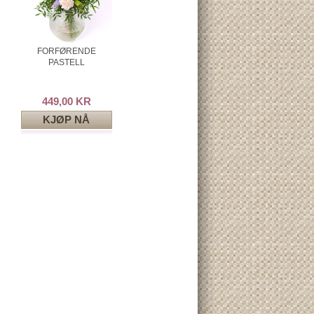
FORFØRENDE
PASTELL
449,00 KR
KJØP NÅ