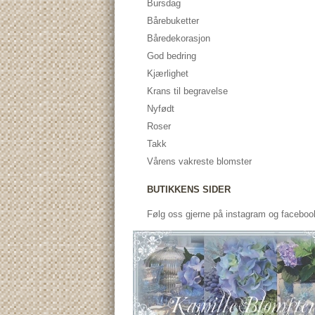
Bursdag
Bårebuketter
Båredekorasjon
God bedring
Kjærlighet
Krans til begravelse
Nyfødt
Roser
Takk
Vårens vakreste blomster
BUTIKKENS SIDER
Følg oss gjerne på instagram og faceboo