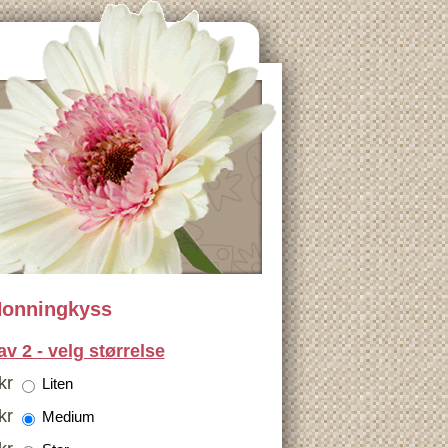
Honningkyss
av 2 - velg størrelse
kr
Liten
kr
Medium